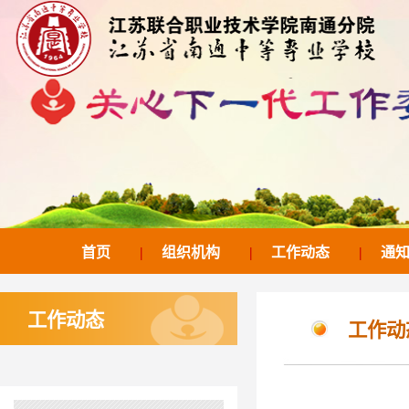
首页
|
组织机构
|
工作动态
|
通
工作动态
工作动