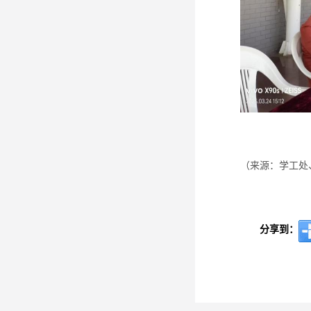
（来源：学工处
分享到：